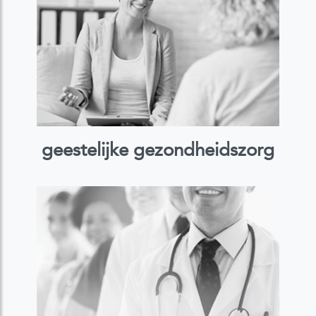
geestelijke gezondheidszorg