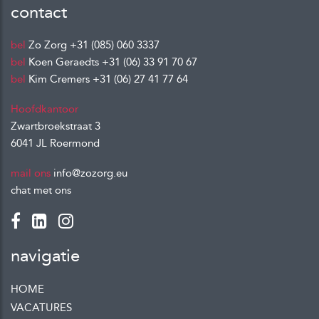
contact
bel
Zo Zorg
+31 (085) 060 3337
bel
Koen Geraedts
+31 (06) 33 91 70 67
bel
Kim Cremers
+31 (06) 27 41 77 64
Hoofdkantoor
Zwartbroekstraat 3
6041 JL Roermond
mail ons
info@zozorg.eu
chat met ons
navigatie
HOME
VACATURES