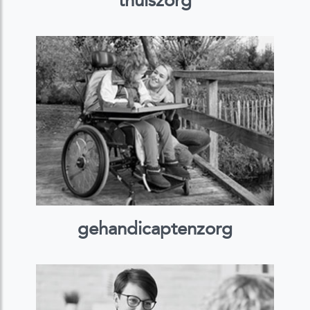
thuiszorg
gehandicaptenzorg