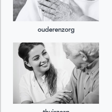
ouderenzorg